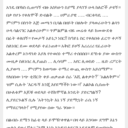
አንዴ በቦክስ ሲጠጣኝ ብዙ እስካሁን ስያሜ ያላገኙ ሁላ ከለሮች ታዩኝ።
በቃ የሆኑ የቀለሞች ድብልቅ …. ሀምራያዊ ….. ብርቱጓዴ ….
ምናምን በስንት እጅ መጫን ቢባል በዘይት በፀሎት ያላወራሁትን ልሳን
ሁላ ሳልናገር አልቀረሁም። ጥምልምል ብዬ መሬቱ ላይ ከመውደቄ
በፊት ቀለበኝ። የመታኝ አይኔጋ ነበር!! ከዓይኔ ስር የቀለበቱ ፈርጥ ቀዶኝ
ስለነበር ደሙ ወደላይ ተፈነጠቀ። አቅፎ ይዞኝ እሪሪሪሪ የፈራሁት
አልቀረም አንዳንድ እያለ የተወሰነ ተማሪ ተሰበሰበ። ደግነቱ ያው ውስጥ
ሙዚቃ ስለነበረ ሊያጨስ … ሊሳሳም … አየር ሊወስድ … ዜድ ሪፖርት
ሊያወጣ …. ምናምን ከወጣው ተማሪ ውጪ ውስጥ አይሰማም።
የለበሰው ነጭ ቲሸርት ቀይ ጠቃጠቆ ሰራ ‘እሺ ልቀቃት?’ ‘አልለቅም።’
ዝም ሲሉት ‘እርዱኝ እንጂ እየደማችኮ ነው።!’ አልኮል ሲሰጡት
በሁለቱም እጆቹ ወደላይ ተሸክሞኛል እንዴት ያድርግልኝ?
ሊያደርጉልኝ ሲሉ ‘አትንኳት እኔ ነኝ ያደማኋት ራሴ ነኝ
የማደርግላት!’ የሚያየው ሰው ግራ ገባው።
በልብሱ ደሜን ከፊቴ ላይ ይሞዥቀዋል። በዛ ላይ እንባው ደግሞ እኔን
መልሶ ያወራኛል። “እማ እኔኮ እንዲህ ላደርግ አይደለም የመጣሁት