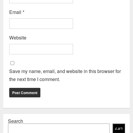
Email
*
Website
Save my name, email, and website in this browser for
the next time I comment.
Search
ፈልግ