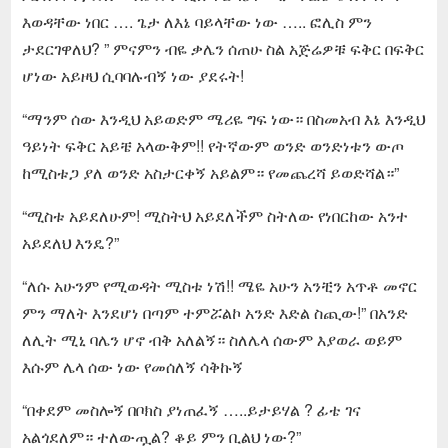
እወዳቸው ነበር …. ጌታ ለእኔ ባይላቸው ነው ….. ፎሊስ ምን
ታደርገዋለህ? ” ምናምን ብዬ ቃሌን ሰጠሁ ስል አጅሬዎቹ ፍቅር በፍቅር
ሆነው አይዞህ ሲባባሉብኝ ነው ያደሩት!
“ማንም ሰው እንዲህ አይወድም ሜሪዬ ግፍ ነው። በስመአብ እኔ እንዲህ
ዓይነት ፍቅር አይቼ አላውቅም!! የትኛውም ወንድ ወንድነቱን ውጦ
ከሚስቱጋ ያለ ወንድ አስታርቀኝ አይልም። የመጨረሻ ይወድሻል።”
“ሚስቱ አይደለሁም! ሚስትህ አይደለችም ስትለው የነበርከው አንተ
አይደለህ እንዴ?”
“ለሱ አሁንም የሚወዳት ሚስቱ ነሽ!! ሜዬ አሁን አንቺን አጥቶ መኖር
ምን ማለት እንደሆነ በጣም ተምሯልኮ አንድ እድል ስጪው!” በአንድ
ለሊት ሚኒ ባሌን ሆኖ ብቅ አለልኝ። ስለሌላ ሰውም እያወራ ወይም
እሱም ሌላ ሰው ነው የመሰለኝ ሳቅኩኝ
“በቀደም መስሎኝ በቦክስ ያነጠፈኝ …..ይታይሃል ? ፊቴ ገና
አልጎደለም። ተለውጧል? ቆይ ምን ቢልህ ነው?”