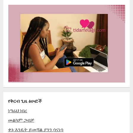
የቅርብ ጊዜ ፅሁፎች
ነግሬህ ነበረ
መልካም ጋብቻ
ቀኑ እንዴት ይመሻል ያንን ሳናነሳ