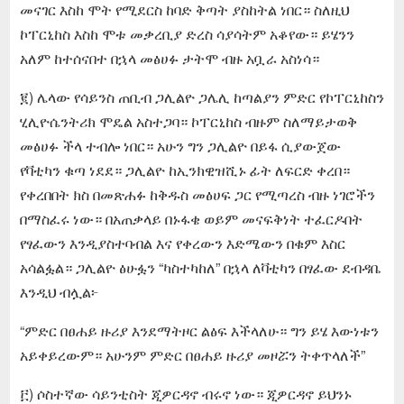
መናገር እስከ ሞት የሚደርስ ከባድ ቅጣት ያስከትል ነበር። ስለዚህ
ኮፐርኒከስ እስከ ሞቱ መቃረቢያ ድረስ ሳያ
ሳትም አቆየው። ይሄንን
አለም ከተሰናበተ በኋላ መፅሀፉ ታትሞ ብዙ አቧራ አስነሳ።
፪) ሌላው የሳይንስ ጠቢብ ጋሊልዮ ጋሌሊ ከጣልያን ምድር የኮፐርኒከስን
ሂሊዮሴንትሪክ ሞዴል አስተጋባ። ኮፐርኒከስ ብዙም ስለማይታወቅ
መፅሀፉ ችላ ተብሎ ነበር። አሁን ግን ጋሊልዮ በይፋ ሲያውጀው
የቫቲካን ቁጣ ነደደ። ጋሊልዮ ከኢንክዊዝሺኑ ፊት ለፍርድ ቀረበ።
የቀረበበት ክስ በመጽሐፉ ከቅዱስ መፅሀፍ ጋር የሚጣረስ ብዙ ነገሮችን
በማስፈሩ ነው። በአጠቃላይ በኑፋቄ ወይም መናፍቅነት ተፈርዶበት
የፃፈውን እንዲያስተባብል እና የቀረውን እድሜውን በቁም እስር
አሳልፏል። ጋሊልዮ ፅሁፏን “ካስተካከለ” በኋላ ለቫቲካን በፃፈው ደብዳቤ
እንዲህ ብሏል፦
“ምድር በፀሐይ ዙሪያ እንደማትዞር ልፅፍ እችላለሁ። ግን ይሄ እውነቱን
አይቀይረውም። አሁንም ምድር በፀሐይ ዙሪያ መዞሯን ትቀጥላለች”
፫) ሶስተኛው ሳይንቲስት ጂዎርዳኖ ብሩኖ ነው። ጂዎርዳኖ ይህንኑ