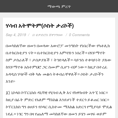
ማውጫ ምረጥ
ሃሳብ አትሞትም(ሶስት ታሪኮች)
Sep 4, 2019
በ
ቴዎድሮስ ሸዋንግዛው
0 Comments
በመካከለኛው ዘመን በመላው አውሮፓ መንግስት የነበረችው የካቶሊክ
ቤተክርስቲያን ናት። ቤተክርስቲያን አምባገነን ነበረች። በሃይማኖት
ስም ታስራለች ፣ ታሰቃያለች ፣ ትገድላለች። ሳይንስ ተቀባይነት ያለው
ከሃይማኖቱ አስተምህሮ ጋር ስሙም ሲሆን ብቻ ነው። ከዚያ በተረፈ
አዳዲስ ሃሳቦች ብቅ ካሉ መልሳ ትቀብራቸዋለች። ሶስት ታሪኮችን
እንይ፦
፩) ኒኮላስ ኮፐርኒከስ ዳኒሻዊ የሂሳብ ሊቅ እና የክዋክብት አጥኚ ነበር።
ከዚያ በፊት ምድር የአለም ማእከል እንደሆነች ተደርጎ ይቆጠር ነበር።
ኮፐርኒከስ ግን ፀሀይን የሶላር ሲስተሙ ማእከል አድርጎ የሚያሳይ ሞዴል
ነደፈ። ነገር ግን በዛ የጨለማ መካከለኛው ዘመን ይሄን መፃፍ ወይም