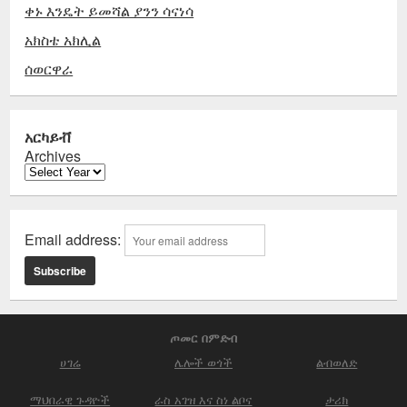
ቀኑ እንዴት ይመሻል ያንን ሳናነሳ
አክስቴ አክሊል
ሰወርዋራ
አርካይቭ
Archives
Email address:
ጦመር በምድብ
ሀገሬ
ሌሎች ወጎች
ልብወለድ
ማህበራዊ ጉዳዮች
ራስ አገዝ እና ስነ ልቦና
ታሪክ