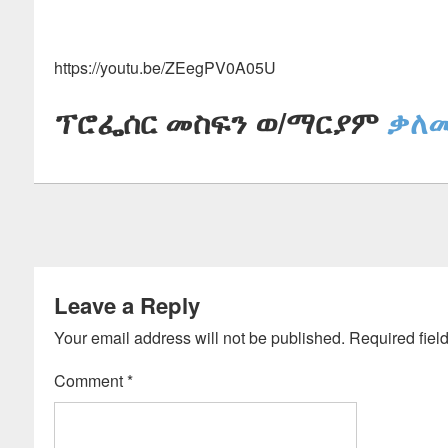
https://youtu.be/ZEegPV0A05U
ፕሮፌሰር መስፍን ወ/ማርያም
ቃለመ
Leave a Reply
Your email address will not be published.
Required fiel
Comment
*