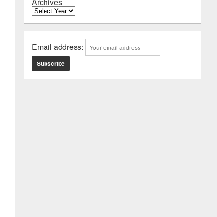
Archives
Email address: