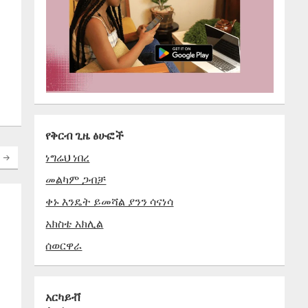
የቅርብ ጊዜ ፅሁፎች
ነግሬህ ነበረ
መልካም ጋብቻ
ቀኑ እንዴት ይመሻል ያንን ሳናነሳ
አክስቴ አክሊል
ሰወርዋራ
አርካይቭ