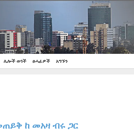
ሌሎች ወጎች
ፀሓፊዎች
አግኙን
ጠይቅ ከ መአዛ ብሩ ጋር