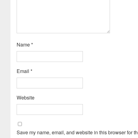
Name
*
Email
*
Website
Save my name, email, and website in this browser for th