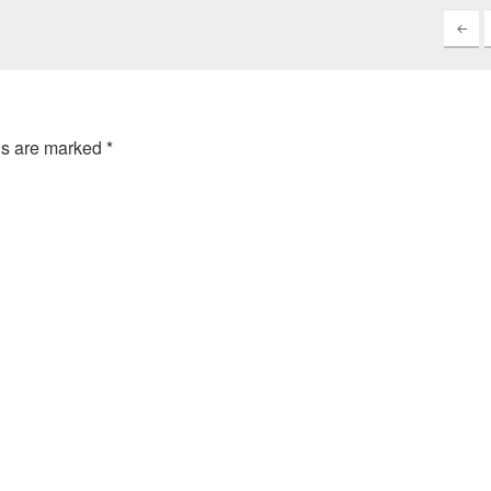
ds are marked
*