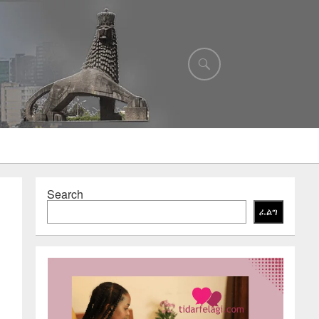
Search
ፈልግ