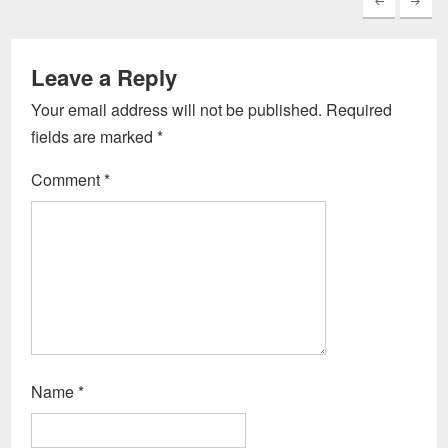
Leave a Reply
Your email address will not be published.
Required
fields are marked
*
Comment
*
Name
*