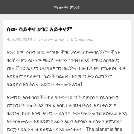
ማውጫ ምረጥ
ሰው ሳይቀና ሀገር አይቀናም
Aug 26, 2016
በ
አገኘሁ አሰግድ
0 Comments
አንድ ሰው ራሱን በዘር መግለፁ ችግር ያለው አይመስለኝም። ችግሩ
ዘረኛ መሆን ላይ ነው።ዘረኛ መሆንም ሃሳብ እንጂ ተግባር እስካልሆነ
የከፋ ችግር አይሆን ይሆናል። ግን፣ዘረኝነት በልብ ይዘው የሚቆዩት ብቻ
አይደለም። ካልወጣ፣ ሌሎች ካልጠላ፣ አጋጣሚውን ሲያገኝም
ካልደቆሰ አስችሎት አርፎ መቀመጡን እንጃ!
አንዳንድ አስተሳሰቦች ትክል ናቸው። ስሜት ይሆናሉ። የፈለከውን
የምክንያት ጉጠት አምጥተህ እስኪያልብህ ብትለፋ አይነቀሉም።
ዘረኝነት ከነሱ አንዱ እየሆነ መሰለኝ። ተው ባሉት ቁጥር እየወፈረ እንጂ
እየተስለመለመ አይሄድም። አሁን አሁን እያሳዘነ ሊያስቀን ጀምሯል።
ጆርጅ ካርሊን ትዝ ይለኛል። ባንድ መፅሐፉ፣ «The planet is fine,