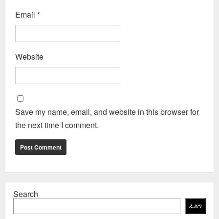
Email
*
Website
Save my name, email, and website in this browser for
the next time I comment.
Search
ፈልግ