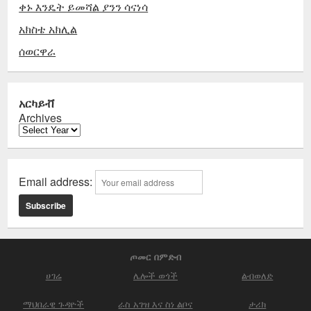
ቀኑ እንዴት ይመሻል ያንን ሳናነሳ
አክስቴ አክሊል
ሰወርዋራ
አርካይቭ
Archives
Email address:
ጦመር በምድብ
ሀገሬ
ሌሎች ወጎች
ልብወለድ
ማህበራዊ ጉዳዮች
ራስ አገዝ እና ስነ ልቦና
ታሪክ