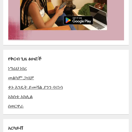
የቅርብ ጊዜ ፅሁፎች
ነግሬህ ነበረ
መልካም ጋብቻ
ቀኑ እንዴት ይመሻል ያንን ሳናነሳ
አክስቴ አክሊል
ሰወርዋራ
አርካይቭ