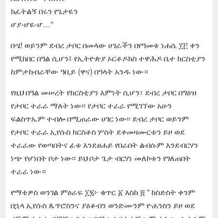
ክፈትልኝ በሩን የጌታዬን
ሆያ-ሆዬ-ሆ…”
ቡሄ! ወይንም ደብረ ታቦር በመላው ሀገራችን በየዓመቱ ነሐሴ ፲፫ ቀን
የሚከበር በዓል ሲሆን፤ የኢትዮጵያ ኦርቶዶክስ ተዋሕዶ ቤተ ክርስቲያን
ከምታከብራቸው ዓቢይ (ዋና) በዓላት አንዱ ነው።
የዚህ በዓል መሠረት የክርስቲያን እምነት ሲሆን፣ ደብረ ታቦር በግዕዝ
የታቦር ተራራ ማለት ነው፡፡ የታቦር ተራራ የሚገኘው አሁን
ፍልስጥኤም ተብሎ በሚጠራው ሀገር ነው፡፡ ደብረ ታቦር ወይንም
የታቦር ተራራ ኢየሱስ ክርስቶስ ሦስት ደቀመዛሙርቱን ይዞ ወደ
ተራራው የወጣበትና ፊቱ እንደፀሐይ የበራበት ልብሱም እንደብርሃን
ነጭ የሆነበት ቦታ ነው፡፡ ይህ ቦታ ጌታ ብርሃነ መለኮቱን የገለጠበት
ተራራ ነው።
የማቴዎስ ወንገል ምዕራፍ ፲፯፦ ቁጥር ፩ እስከ ፭ ” ከስድስት ቀንም
በኋላ ኢየሱስ ጴጥሮስንና ያዕቆብን ወንድሙንም ዮሐንስን ይዞ ወደ