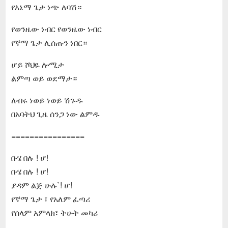
የእኔማ ጌታ ነጭ ለባሽ።
የወንዜው ነብር የወንዜው ነብር
የኛማ ጌታ ሊሰጡን ነበር።
ሆይ ሾህዬ ሎሚታ
ልምጣ ወይ ወደማታ።
ለብሩ ነወይ ነወይ ሽጉዱ
በአባትህ ጊዜ ሰንጋ ነው ልምዱ
================
ቡሄ በሉ ! ሆ!
ቡሄ በሉ ! ሆ!
ያዳም ልጅ ሁሉ`! ሆ!
የኛማ ጌታ ፣ የአለም ፈጣሪ
የሰላም አምላክ፣ ትሁት መካሪ