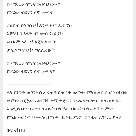
ድምጽህን ሰማና በብሩህ ደመና
የቡሄው ብርሃን ለኛ መጣና
ያዕቆብ ዮሃንስ ሆ! እንዲሁም ጴጥሮስ
አምላክን አዩት ሆ! ሙሴ ኤልያስ
አባቱም አለ ሆ! ልጄን ስሙት
ቃሌ ነውና ሆ! የወለለድኩት
ድምጽህን ሰማና በብሩህ ደመና
የቡሄው ብርሃን ለኛ መጣና።
================
ይሄ የንጋት ወጋገን ሲፈናጠቅ በጠዋት ውርጭ የሚዘመር ሲሆን በከባድ
ድምጽና በጅራፍ ጩኸት የሚታጀብ፣ ስራዬ ተብሎ በገደላገደል ስር
እንዲያስተጋባ ተደርጎ ብዛት ባላቸው ህጻናት በከፍተኛ ድምጽ
የሚዘመር ነው። ሙሉ ዜማው ብዙ ቢሆንም በጥቂቱ እንዲህ ይላል
ቡሄ ና! ቡሄ