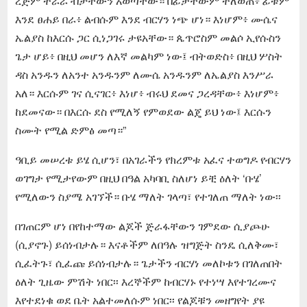
ረጅም ተራራ ብቻቸውን አወጣቸው። በፊታቸውም ተለወጠ፥ ፊቱም
እንደ ፀሐይ በራ፥ ልብሱም እንደ ብርሃን ነጭ ሆነ። እነሆም፥ ሙሴና
ኤልያስ ከእርሱ ጋር ሲነጋገሩ ታዩአቸው። ጴጥሮስም መልሶ ኢየሱስን
ጌታ ሆይ፥ በዚህ መሆን ለእኛ መልካም ነው፤ ብትወድስ፥ በዚህ ሦስት
ዳስ አንዱን ለአንተ አንዱንም ለሙሴ አንዱንም ለኤልያስ እንሥራ
አለ። እርሱም ገና ሲናገር፥ እነሆ፥ ብሩህ ደመና ጋረዳቸው፥ እነሆም፥
ከደመናው። በእርሱ ደስ የሚለኝ የምወደው ልጄ ይህ ነው፤ እርሱን
ስሙት የሚል ድምፅ መጣ።”
ዓቢይ መሠረቱ ይሄ ሲሆን፣ በአገራችን የክረምቱ አፈና ተወግዶ የብርሃን
ወገግታ የሚታየውም በዚህ በዓል አካባቢ ስለሆነ ይቺ ዕለት ‘ቡሄ’
የሚለውን ስያሜ አገኘች። ቡሄ ማለት ገላጣ፣ የተገለጠ ማለት ነው፡፡
በገጠርም ሆነ በየከተማው ልጆች ጅራፋቸውን ገምደው ሲያጮሁ
(ሲያኖጉ) ይሰነብታሉ። እናቶችም ለበዓሉ ዝግጅት ስንዴ ሲለቅሙ፣
ሲፈትጉ፣ ሲፈጩ ይሰነብታሉ። ጌታችን ብርሃነ መለኮቱን በገለጠበት
ዕለት ጊዜው ምሽት ነበር፡፡ እረኞችም ከብርሃኑ የተነሣ እየተገረሙና
እየተደነቁ ወደ ቤት አልተመለሱም ነበር፡፡ የልጆቹን መዘግየት ያዩ