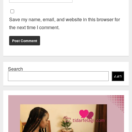
Save my name, email, and website in this browser for
the next time I comment.
Search
ፈልግ