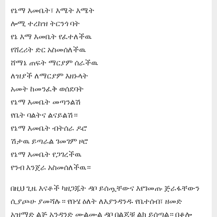
የኔማ እመቤት፣ እሜት እሜት
ሎሚ ተረከዝ ትርንጎ ባት
የኔ እማ እመቤት የፈተለችዉ
የሸረሪት ድር አስመሰለችዉ
ሸማኔ ጠፍት ማርያም ሰራችዉ
ለዝያች ለማርያም እዘኑላት
አመት ከመንፈቅ ወሰደባት
የኔማ እመቤት መጣንልሽ
የቤት ባልትና ልናይልሽ።
የኔማ እመቤት ብትሰራ ዶሮ
ሽታዉ ይጣራል ገመገም ዞሮ
የኔማ እመቤት የጋገረችዉ
የንብ እንጀራ አስመሰለችዉ።
በዚህ ጊዜ እናቶች ካዘጋጁት ዳቦ ይሰጧቸውና እየገመጡ ጅራፋቸውን
ሲያጮሁ ያመሻሉ። የቡሄ ዕለት ለእያንዳንዱ የቤተሰብ፣ ዘመድ
አዝማድ ልጅ አንዳንድ ሙልሙል ዳቦ በልጆቹ ልክ ይሰጣል። በቆሎ