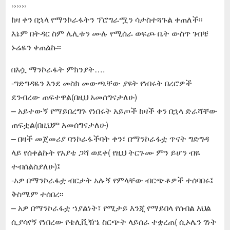
››››››
ከዛ ቀን በኋላ የማንኮራፋትን ፕሮግራሟን ሳታስተጓጉል ቀጠለች፡፡
እኔም በትዳር ስም ሌሊቱን ሙሉ የሚሰራ ወፍጮ ቤት ውስጥ ገብቼ
ኑሬዬን ቀጠልኩ፡፡
በእሷ ማንኮራፋት ምክንያት….
-ግድግዳዬን እንደ መስክ መውጫቸው ያዩት የነበሩት በረሮዎች
ደንብረው ጠፍተዋል(በዚህ አመሰግናታለሁ)
– አይተውኝ የማይበረግጉ የነበሩት አይጦች ከዛች ቀን በኋላ ድራሻቸው
ጠፍቷል(በዚህም አመሰግናታለሁ)
– በዛች መጀመሪያ ባንኮራፋችባት ቀን፣ በማንኮራፋቷ ጥናት ግድግዳ
ላይ የሰቀልኩት የአያቴ ጋሻ ወደቀ( የዚህ ትርጉሙ ምን ይሆን ብዬ
ተብሰልስያለሁ)፤
-አዎ በማንኮራፋቷ ብርታት አሉኝ የምላቸው ብርጭቆዎች ተሰባበሩ፤
ቅስሜም ተሰበረ፡፡
– አዎ በማንኮራፋቷ ኀያልነት፣ የሚታይ እንጂ የማይበላ የሰብል እህል
ሲያሳየኝ የነበረው የቴሊቪዥኔ ስርጭት ላይሰራ ተቋረጠ( ሲኦሌን ገነት