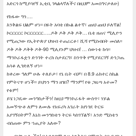
አድርጎ ከሚያሳየኝ ኢቲቢ ገላልላኛለችና በዚህም አመሰግናታለሁ)
የከፋው ግን….
እንቅልፍ ህልም ሆነ፡፡ በዬት አባቴ በኩል ልተኛ፣ ጩህ ጩህ ይለኛል!
ኮርርርርር ኮርርርርርር…..ዶቅ ዶቅ ዶቅ ዶቅ… ቤቴ ዘጠና ሚሊዮን
የሚጠጋው የኢትዮጵያ ህዝብ ተጠራርቶ፣ ሺሻ የሚስብበት መሰለ፡፡
ዶቅ ዶቅ ዶቅቅ ዶቅ-90 ሚሊየኑም ህዝብ! … ሰውነቴ ከሳ፡፡
ማንኮራፋቷን ድንገት ተረክ ስታደርግ፣ ስንጥቅ የሚያደርገኝ ድንጋጤ
አሳቆ ሊገድለኝ ሆነ፡፡
ከቀረው ዓለም ሁሉ ተለይታ፣ የኔ ቤት ብቻ፣ በ 8.9 ሬክተር ስኬል
የምትናጥ ሆነች፡፡ ይህንን ማን ዘገበ? ማንም! የቱ ጋዜጣ አተመ?
የቱም!
ይሄ ነጋዴው መንግስታችን! ከዚህ ማንኮራፋት ውስጥ፣ ሃይል
አመኝጭቶ ለምን ለሙሉ የአፍሪካ አገራት እየነገደ ትርፍ
አያገኝበትም? እኔስ መንግስቴን ትርፍ ካስገኘልኝ፣ አንድ ሚስቴን
ብሰጠው ምን ኀጢያት አለው?
…. ይህን ሁሉ ችዬ! በተደጋጋሚ ጊዜ እንቅልፍ በማጣት ሳቢያ የስራ