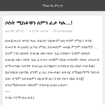
ማውጫ ምረጥ
ሶስት ሚስቶቹን ለምን ፈታ ካሉ…!
Jul 28, 2013
በ
አገኘሁ አሰግድ
0 Comments
በመጀመሪያ ወንደ ላጤ ነበርኩ፡፡ በሰውም በሴጣንም ምክር፣ ትዳር
ለመያዝ ቆረጠኩ( ፈጣሪ ምክር አይወድም መሰል ምንም አላለኝ)! ….
እናም ነገር በሶስት ይፀናል ብዬ ሶስት ጊዜ አገባሁ፡፡ ፍቺም በሶስት
ይፀናል ብዬ፣ ሶስት ጊዜ ፈታሁ፡፡ መቼም ሶስቴ አግብቼ፣ ሶስቴ መፍታቴ
ከማመንዘር ፍላጎት የመነጨ እንዳልሆነ አንባቢዬ ከኔ በላይ ያውቅል፤
ከአንባቢዬ በተሻለ ደግሞ ፈጣሪ ያውቃል፡፡ ለትዳር የማልስማማ ዓይነት
ሰው ሆኜም አይደለም፤ በሴቶቹ ፀረ-ትዳር የሆነ ባህሪ እንጂ!
እንደሚከተለው በቅደም ተከተል አብራራለሁ፡፡
‹‹‹‹
ትዳር-1(ማንኮራፋት)