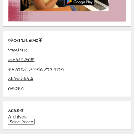
የቅርብ ጊዜ ፅሁፎች
ነግሬህ ነበረ
መልካም ጋብቻ
ቀኑ እንዴት ይመሻል ያንን ሳናነሳ
አክስቴ አክሊል
ሰወርዋራ
አርካይቭ
Archives