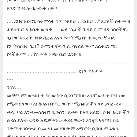
እንደሚቀበሉ ባታውቅ ነው፡፡
…. ደህና አድርጌ ሳቀምሳት ግን፣ “ዋይይ… ዉይይ…” እያለች ስትጮኽ
ቆይታ፣ ሮጣ ከቤት ወጣች፡፡ …ወደ “ሴቶች ጉዳይ ቢሮ” ሄዳ ከሰሰችኝ፡፡
ጊዜው እንዴት ተበላሽቷል እናንተው? ሚስት ተመታሁኝ ብላ
የምትከስበት ጊዜ? ስምንተኛውን ሺ ሳናልፈውም አልቀረን ግድ
የላችሁም፡፡ … የሴቶች ጉዳይ ቢሮ ሄድኩ ከ
…………………………………………………………………
……………………………………. በኋላ ተፋታን፡፡
››››
ንሰሃ….
መቼም የኛ ወንድ፣ ትዳር ውስጥ ሲገባ “የቦክስ ሪንግ” ውስጥ የገባ ነው
የሚመስለው፡፡ እስከዛሬ በትዳር ውስጥ ሚስቶቻችን ላይ ያሳረፍነው
ዱላ፣ ዛሬ እንዲመለስብን ቢወሰን፣ እዳው ከእኛ አልፎ፣ ሰባት ዘሮቻችን
ድረስ ያሉት ወንድ ልጆቻችን መትረፋቸውን እንጃ፡፡ አዳሜ፣ ስራ
ቦታም ተበሳጭቶ ሲመጣ፣ መንግስትም አማሮት ሲገባ፣ ምሬቱን
ሚስቱ ላይ ያራግፋል፡፡ የአደባባይ ጥንቸል ሆኖ ውሎ፣ ቤቱ ሲገባ አንበሳ