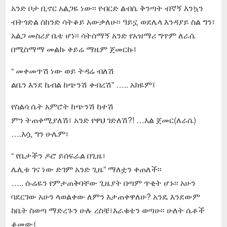
አንድ ቦታ ቢኖር አልጋዬ ነው፡፡ የብርድ ልብሴ ቅንጣት ብኛኝ እንኳን
ብትጎድል ሰከንድ ሳትቆይ አውቃለሁ፡፡ ዓይኗ ወደሌላ እንዳያይ ስል ግን፣
አልጋ መስሪያ ቤቴ ሆነ፡፡ ሳትሰማኝ አንድ የአዝማሪ ግጥም ለራሴ
በሚስማማ መልኩ ቀይሬ ማዜም ጀመርኩ፤
“ መቀመጥሽ ነው ወይ ትዳሬ ብለሽ
ልቤን እንደ ኬብል ከጭንሽ ቀብረሽ” ….. አክዬም፤
የስልሳ ሴት አምሮት ከጭንሽ ከተሽ
ምን ትጠቀሚያለሽ፣ አንድ የዋህ ገድለሽ?! …እል ጀመር(ለራሴ)
….እሷ ግን ሁሌም፣
“ የቤታችን ዶሮ ይሰፍራል በጊዜ፣
ሌሊቱ ገና ነው ድገም አንድ ጊዜ” ማለቷን ቀጠለች፡፡
….. ሱሬዬን የምታጠቅባቸው ጊዜያት በጣም ጥቂት ሆኑ፡፡ አሁን
ባደርገው አሁን ላወልቀው ለምን እታጠቀዋለሁ? አንዴ እንደውም
ከቤት ስወጣ ማድረጉን ሁሉ ረስቼ፣እራቁቴን ወጣሁ፡፡ ሁለት ሴቶች
ቆመው፤