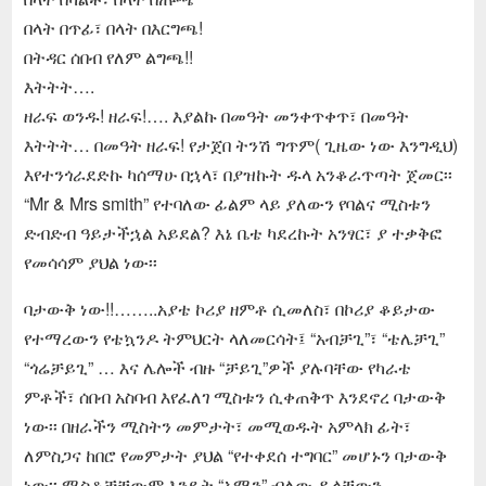
በላት በጥፊ፣ በላት በእርግጫ!
በትዳር ሰበብ የለም ልግጫ!!
እትትት….
ዘራፍ ወንዱ! ዘራፍ!…. እያልኩ በመዓት መንቀጥቀጥ፣ በመዓት
እትትት… በመዓት ዘራፍ! የታጀበ ትንሽ ግጥም( ጊዜው ነው እንግዲህ)
እየተንጎራደድኩ ካሰማሁ በኋላ፣ በያዝኩት ዱላ አንቆራጥጣት ጀመር፡፡
“Mr & Mrs smith” የተባለው ፊልም ላይ ያለውን የባልና ሚስቱን
ድብድብ ዓይታችኋል አይደል? እኔ ቤቴ ካደረኩት አንፃር፣ ያ ተቃቅፎ
የመሳሳም ያህል ነው፡፡
ባታውቅ ነው!!……..አያቴ ኮሪያ ዘምቶ ሲመለስ፣ በኮሪያ ቆይታው
የተማረውን የቴኳንዶ ትምህርት ላለመርሳት፤ “አብቻጊ”፣ “ቴሌቻጊ”
“ጎሬቻይጊ” … እና ሌሎች ብዙ “ቻይጊ”ዎች ያሉባቸው የካራቴ
ምቶች፣ ሰበብ አስባብ እየፈለገ ሚስቱን ሲቀጠቅጥ እንደኖረ ባታውቅ
ነው፡፡ በዘራችን ሚስትን መምታት፣ መሚወዱት አምላክ ፊት፣
ለምስጋና ከበሮ የመምታት ያህል “የተቀደሰ ተግባር” መሆኑን ባታውቅ
ነው፡፡ ሚስቶቻቸውም እንዴት “አሜን” ብለው ዱላቸውን