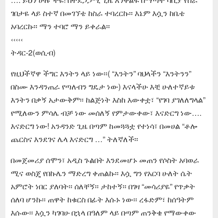
ገበታዬ ላይ ስተኛ በመገኘቴ ከስራ ተባረርኩ፡፡ እኔም እሷን ከቤቴ
አባረርኩ፡፡ ማን ተባሮ ማን ይቀራል፡፡
‹‹‹‹‹
ትዳር-2(ወሲብ)
የዚህችኛዋ ችግር እንትን ላይ ነው፡፡( “እንትን” ባህላችን “እንትንን”
በስሙ እንዳንጠራ የጣለብን ግዴታ ነው) እናላችሁ እቺ ሁለተኛይቱ
እንትን በቃኝ አታውቅም፡፡ ከልጅነት እስከ እውቀቷ፣ “የገባ ያገለለግላል”
የሚለውን ምሳሌ ብቻ ነው መሰለኝ የምታውቀው፣ እናድርግ ነው….
እናድርግ ነው! አንዳንድ ጊዜ በጣም ከመጓጓቷ የተነሳ፣ በመሀል “ቶሎ
ጨርስና እንደገና ሌላ እናድርግ …” ትለኛለች፡፡
በመጀመሪያ ሰሞን፣ አዲስ ጉልበት እንደመሆኑ መጠን የሶስት አባወራ
ሚና ወስጄ የበኩሌን ማድረግ ቀጠልኩ፡፡ እሷ ግን የአርባ ሁለት ሴት
አምሮት ነበር ያለባት፡፡ ሰለቸኝ፡፡ ታከተኝ፡፡ በገዛ “መሳሪያዬ” የጥቃት
ሰለባ ሆንኩ፡፡ ጠዋት ከቁርስ በፊት እሱኑ ነው፡፡ ረፋድም፣ ከሰዓትም
እሱው፡፡ እሷን ካገባሁ በኋላ በዓለም ላይ በጣም ጠንቅቄ የማውቀው