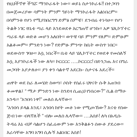
የዚህችኛዋ ችግሯ ማንኮራፋት ነው፡፡ ወይኔ ስታንኮራፋ!! በተጋባን
በመጀመሪያው ሳምንት ምንም ዓይነት ማንኮራፋት አልነበረም፡፡
በሳምንቱ የሆነ የሚያስበረግግ ድምፅ ሰምቼ፣ ደንብሬ ተነሳሁ፡፡ የሆነ
ትልቅ ነገር የቤቴ ጣራ ላይ እንደወደቀ እርግጠኛ ሆንኩ፡፡ አዎ ሄሊኮፕተር
ጣራዬ ላይ ወድቆ መሆን አለበት፡፡ ወጥቼ ባይ ምንም የለም፡፡ ድምፁም
አልቆመም፡፡ ምንድን ነው? የድምፁ ምንጭ ከቤት ውስጥ ነበር፡፡
ወደውስጥ ገባሁ፡፡ እሷ ነበረች፡፡ ቤቴ ላይ ሄሊኮፕተር የወደቀ የመሰለኝ
እሷ እያንኮራፋች ነው ለካ፡፡ ኮርርርር …..ኮርርርር! በድንጋጤ እና በግራ
መጋባት አያታለሁ፡፡ ያን ቀን ሳልተኛ አደርኩ- ስታናፋ አደረች፡፡
ጠዋት ወደ ስራ ለመሄድ ስወጣ፣ ሶስት የሰፈሩ ህፃናት ሱቅ አጠገብ
ቆመዋል፤ “ ማታ ምንድን ነው ስንደዛ ሲጪህ የነበረው?” ሲል ሰማሁ
አንዱ፡፡ “አንበሳ ነዋ!” መለሰ ሌላኛው፡፡
“አንበሳ ይላል እንዴ፣ አንበሳ ከየት መቶ ነው የሚጮኸው? እናቴ የሰው
ጅብ ነው ብላኛለች ” ብሎ መለሰ ሌላኛው፡፡ ….እሰይ! ለካ በአዲሱ
ትዳሬ እኔ ብቻ ሳልሆን ሰፈሬውም ነው እንቅልፉን ሰውቶ ያደረው፡፡
እራሳቸው አግባ አግባ ሲሉኝ አልነበር እሰይ!