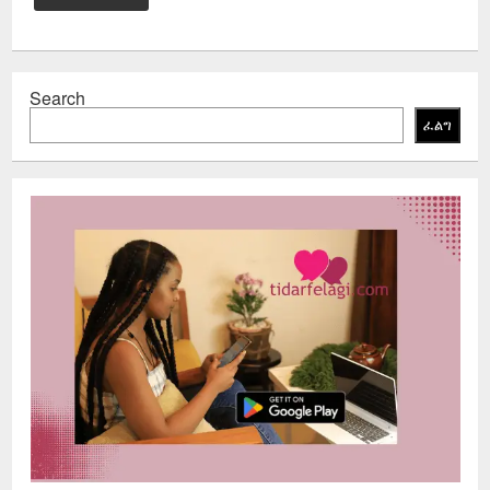
Search
ፈልግ