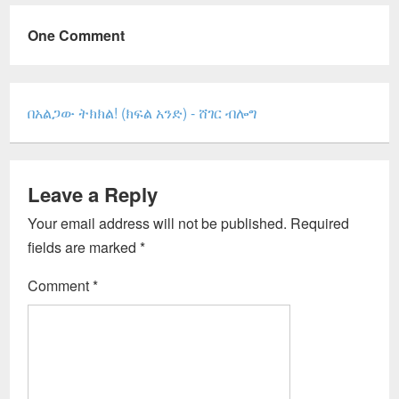
One Comment
በአልጋው ትክክል! (ክፍል አንድ) - ሸገር ብሎግ
Leave a Reply
Your email address will not be published.
Required
fields are marked
*
Comment
*