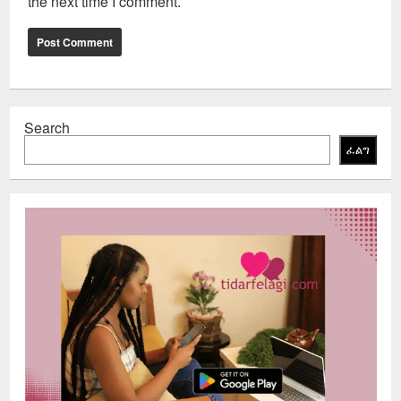
the next time I comment.
Search
ፈልግ