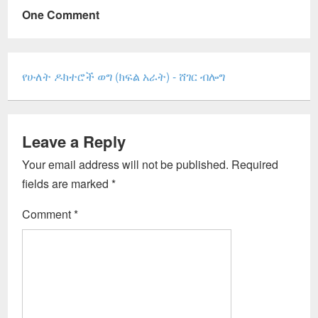
One Comment
የሁለት ዶክተሮች ወግ (ክፍል አራት) - ሸገር ብሎግ
Leave a Reply
Your email address will not be published.
Required
fields are marked
*
Comment
*