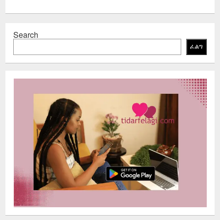
Search
ፈልግ