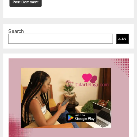
Search
ፈልግ