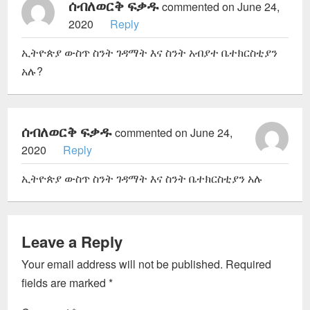
ሰብለወርቅ ፍቃዱ
commented on June 24,
2020
Reply
ኢትዮጵያ ውስጥ ስንት ገዳማት እና ስንት አብያተ ቤተክርስቲያን
አሉ?
ሰብለወርቅ ፍቃዱ
commented on June 24,
2020
Reply
ኢትዮጵያ ውስጥ ስንት ገዳማት እና ስንት ቤተክርስቲያን አሉ
Leave a Reply
Your email address will not be published.
Required
fields are marked
*