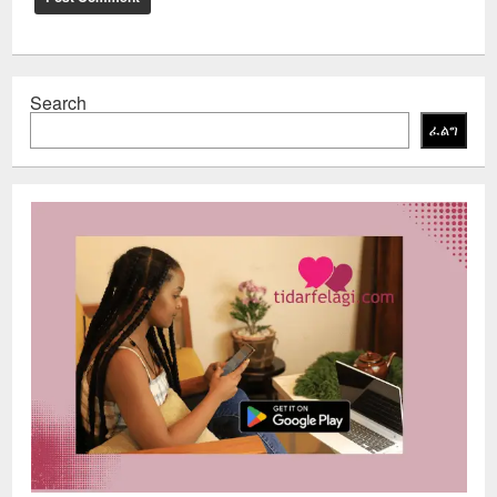
Search
ፈልግ