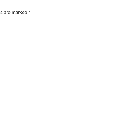
ds are marked
*