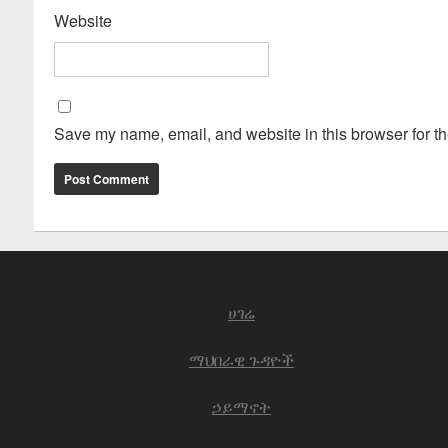
Website
Save my name, email, and website in this browser for th
ሀገሬ
ማህበራዊ ጉዳዮች
ኃይማኖት