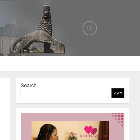
Search
ፈልግ