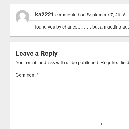
ka2221
commented on September 7, 2018
found you by chance……….but am getting addic
Leave a Reply
Your email address will not be published.
Required fiel
Comment
*