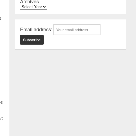
Archives
ኝ
Email address:
ባብ
ጋር