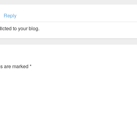
Reply
ted to your blog.
ds are marked
*