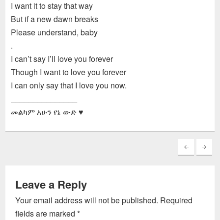
I want it to stay that way
But if a new dawn breaks
Please understand, baby
.
I can’t say I’ll love you forever
Though I want to love you forever
I can only say that I love you now.
_______________
መልካም አሁን የኔ ውድ
♥
Leave a Reply
Your email address will not be published.
Required
fields are marked
*