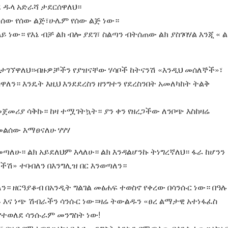
ደ ዱላ አድራሻ ታደርሰዋለህ።
 ሰው የሰው ልጅ፣ሁሌም የሰው ልጅ ነው።
 ነው። የእኔ ብቻ ልክ ብሎ ያደገ፣ ስልጣን ብትሰጠው ልክ ያስገባሃል እንጂ « ል
 ታገኘዋለህ።ብዙዎቻችን የያዝናቸው ሃሳቦች ከትናንሽ «እንዲህ መሰለኞች»፣
ዋለን። እንዴት እዚህ እንደደረስን ዘንግተን የደረስንበት አመለካከት ትልቅ
መጀመሪያ ሳቅኩ። ከዛ ተሟገትኳት። ያን ቀን የዘረጋችው ለንቦጭ እስከዛሬ
መልሰው እማፀናለሁ ሃሃሃ
ጣለሁ። ልክ አይደለህም እላለሁ። ልክ እንዳልሆንኩ ትነግረኛለህ። ፋራ ከሆንን
ችሽ» ተባብለን በእንግሊዝ በር እንወጣለን።
ለን። ዘርዓያቆብ በአንዲት ግልገል መፅሐፍ ተወስኖ የቀረው በሳንሱር ነው። በዓሉ
ይ እና ነጭ ሽብራችን ሳንሱር ነው።ዛሬ ትውልዱን «ፀረ ልማታዊ አተነፋፈስ
የተወለደ ሳንሱራም መንግስት ነው!