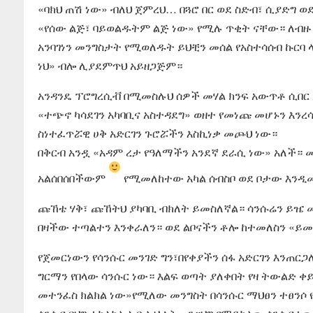
«ባክህ ጠሽ ነው» ብለህ ጀምረህ… በጓሮ በር ወደ ስድብ፣ ሲያድግ ወ
«የሰው ልጅ፣ ባይወልዱትም ልጅ ነው» የሚሉ ጥቂት ናቸው። ለብዙ
አንባገነን መንግስታት የሚወለዱት ይህቺን መሰል የአስተሳሰብ ኩርባ ላይ
ነህ» ብሎ ሊያደምጥህ አይዘጋጅም።
አንዳንዴ ፕሮግረሲቭ በሚመስሉህ ሰዎች መሃል ክንፍ አውጥቶ ሲበር
«ተጭኖ ካሳደገን አካባቢና አስተዳደግ» ወዘተ የመነጩ መሆኑን እንረሳ
ስነተፈጥሯዊ ሀቅ አድርገን ጉሮሯችን እስኪነቃ መጮህ ነው።
በቅርብ አንዷ «አዳም ረታ የዓለማችን አንደኛ ደራሲ ነው» አለች። 
አልሰበሰበችውም
የሚመለከተው አካል ሰብስቦ ወደ ቦታው እንዲ
ጩኸቴ ሃቅ፣ ጩኸትህ ያካባቢ ብክለት ይመስለኛል። ሳንሱሬን ይዤ መ
በዛችው ተጣልተን እንቀራለን። ወደ ልቦናችን ቶሎ ከተመለስን «ይመ
የጀመርነውን የሳንሱር መንገድ ግን፣በየቀያችን ሰፋ አድርገን እንጠርጋ
ግርማን የበላው ሳንሱር ነው። እልፍ ወጣት ያለቀበት የዛ ትውልድ ቀ
መተንፈስ ክልክል ነው»የሚለው መንግስት በሳንሱር ማህፀን ተፀንሶ 