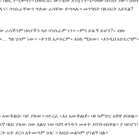
፣ በዙር የሚቀጣን። ህዝብ እና መንግስት እንኳን የሚጣላው በሳንሱ ነው። ህዝ
ባሉና፣ ሳንሱራቸውን ጥለው ራሳቸው ይጣላሉ። መንግስት ባለብረት አይደል?
ሰው ራሳችንም በላያችን ላይ ሳንሱራም ነን። «ምን ይሉኝ ይሆን?» ብሎ
… ግለ ሂሳም ነው። «ትንሽ አታፍርም» እስከ ሚለው፣ «እንዲህ አይደረግም
አውቅልህ» ባይ ያለው። በተረፈ «እኔ አውቅልህ!» ባዩ ከምድር አሸዋ ይበዛል።
ኛ ባህሪ ያለው ሰው እልፍ ነው።ህግ ቀንዱን መቶት ያስጎነብሰዋል። ያ ባይሆን፣
ርት ቤት ደርሳ አትመጣም ነበር ። ለዚህ መልካም ሆነልኝ በል።