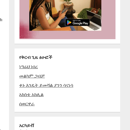
ክ
የቅርብ ጊዜ ፅሁፎች
ነግሬህ ነበረ
መልካም ጋብቻ
ቀኑ እንዴት ይመሻል ያንን ሳናነሳ
አክስቴ አክሊል
ሰወርዋራ
አርካይቭ