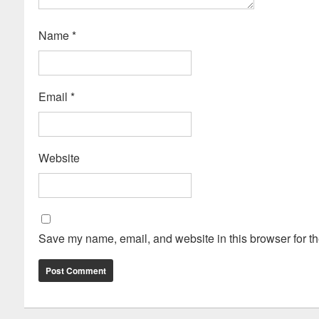
Name
*
Email
*
Website
Save my name, email, and website in this browser for th