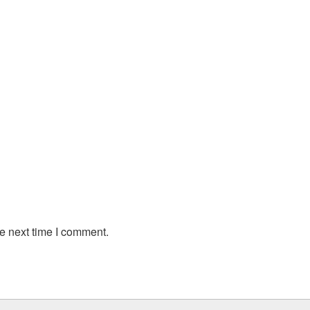
e next time I comment.