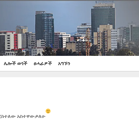
ሌሎች ወጎች
ፀሓፊዎች
አግኙን
ንደሚከተለው አስተዋውቃለሁ