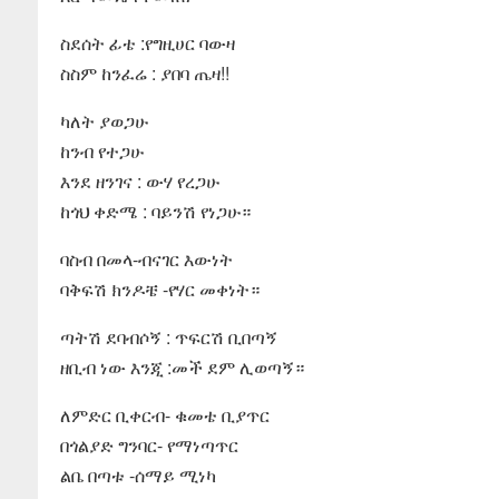
ስደሰት ፊቴ :የግዚሀር ባውዛ
ስስም ከንፈሬ : ያበባ ጤዛ!!
ካለት ያወጋሁ
ከንብ የተጋሁ
እንደ ዘንገና : ውሃ የረጋሁ
ከጎህ ቀድሜ : ባይንሽ የነጋሁ።
ባስብ በመላ-ብናገር እውነት
ባቅፍሽ ክንዶቼ -የሃር መቀነት።
ጣትሽ ደባብሶኝ : ጥፍርሽ ቢበጣኝ
ዘቢብ ነው እንጂ :መች ደም ሊወጣኝ።
ለምድር ቢቀርብ- ቁመቴ ቢያጥር
በጎልያድ ግንባር- የማነጣጥር
ልቤ በጣቱ -ሰማይ ሚነካ