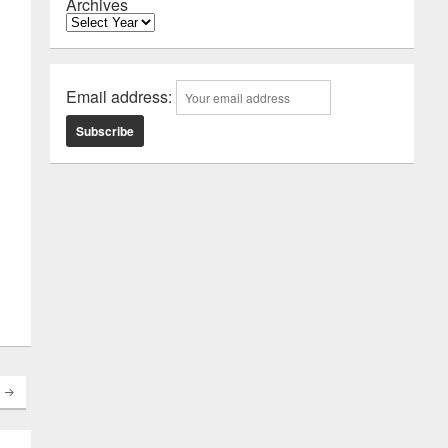
Archives
Email address: