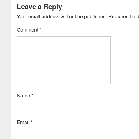
Leave a Reply
Your email address will not be published.
Required fiel
Comment
*
Name
*
Email
*