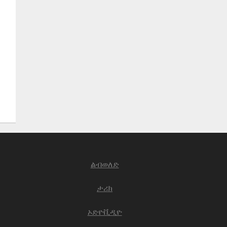
ልብወለድ
ታሪክ
ኦድዮቪዲዮ