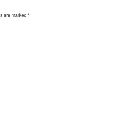
ds are marked
*