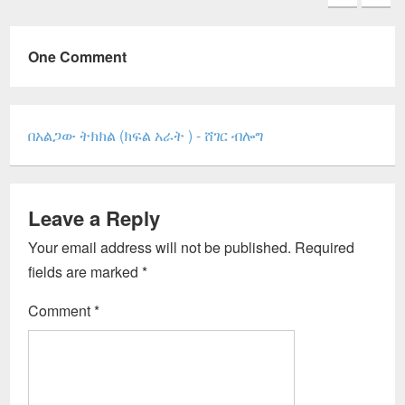
One Comment
በአልጋው ትክክል (ክፍል አራት ) - ሸገር ብሎግ
Leave a Reply
Your email address will not be published.
Required
fields are marked
*
Comment
*