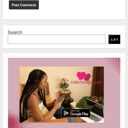
Search
ፈልግ