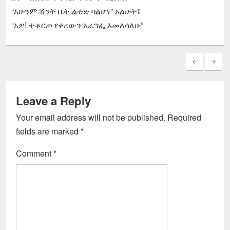
“አሁንም ሽንት ቤት ልቴድ ባልሆነ” አልሁት፤
“አዎ! ተቆርጦ የቀረውን አራግፌ እመለሳለሁ”
Leave a Reply
Your email address will not be published.
Required
fields are marked
*
Comment
*