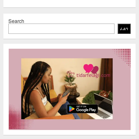
Search
ፈልግ