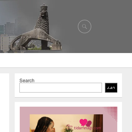
Search
ፈልግ