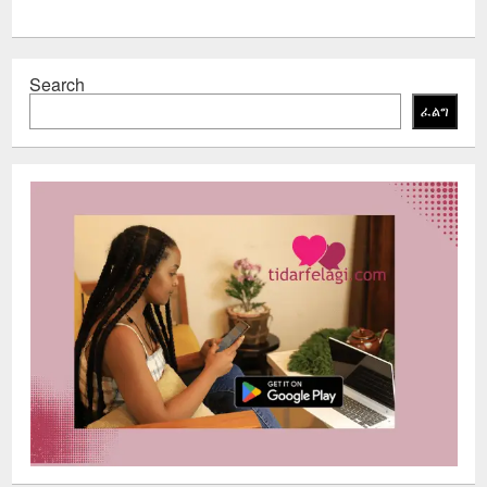
Search
ፈልግ