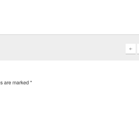
ds are marked
*