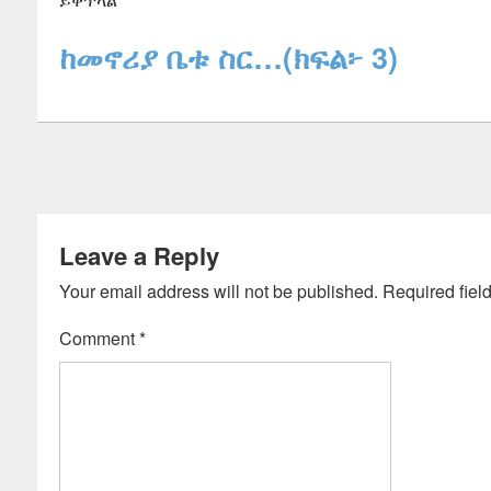
ከመኖሪያ ቤቱ ስር…(ክፍል፦ 3)
Leave a Reply
Your email address will not be published.
Required fiel
Comment
*