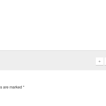
ds are marked
*