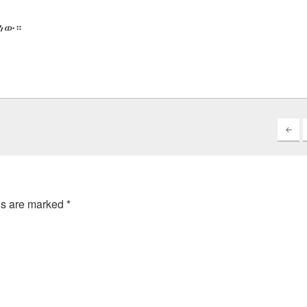
 ነው።
ds are marked
*