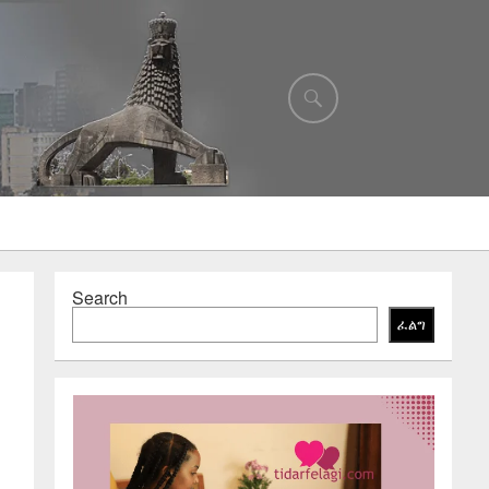
Search
ፈልግ