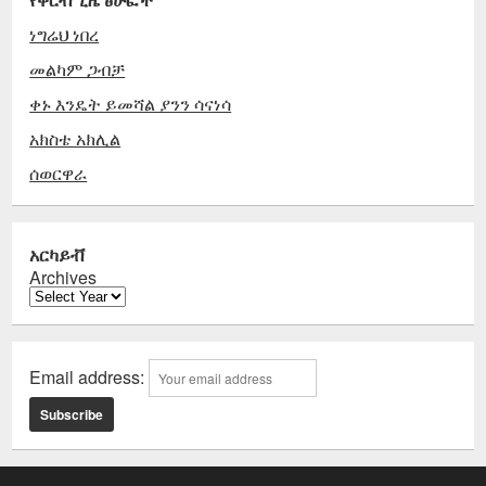
ነግሬህ ነበረ
መልካም ጋብቻ
ቀኑ እንዴት ይመሻል ያንን ሳናነሳ
አክስቴ አክሊል
ሰወርዋራ
አርካይቭ
Archives
Email address: