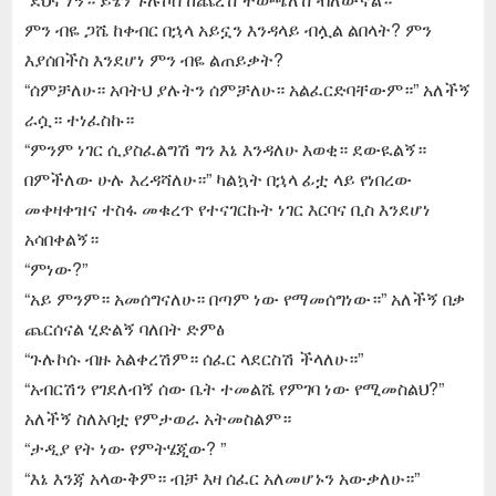
ምን ብዬ ጋሼ ከቀብር በኋላ አይኗን እንዳላይ ብሏል ልበላት? ምን
እያሰበችስ እንደሆነ ምን ብዬ ልጠይቃት?
“ሰምቻለሁ። አባትህ ያሉትን ሰምቻለሁ። አልፈርድባቸውም።” አለችኝ
ራሷ። ተነፈስኩ።
“ምንም ነገር ሲያስፈልግሽ ግን እኔ እንዳለሁ እወቂ። ደውዪልኝ።
በምችለው ሁሉ እረዳሻለሁ።” ካልኳት በኋላ ፊቷ ላይ የነበረው
መቀዛቀዝና ተስፋ መቁረጥ የተናገርኩት ነገር እርባና ቢስ እንደሆነ
አሳበቀልኝ።
“ምነው?”
“አይ ምንም። አመሰግናለሁ። በጣም ነው የማመሰግነው።” አለችኝ በቃ
ጨርሰናል ሂድልኝ ባለበት ድምፅ
“ጉሉኮሱ ብዙ አልቀረሽም። ሰፈር ላደርስሽ ችላለሁ።”
“አብርሽን የገደለብኝ ሰው ቤት ተመልሼ የምገባ ነው የሚመስልህ?”
አለችኝ ስለአባቷ የምታወራ አትመስልም።
“ታዲያ የት ነው የምትሄጂው? ”
“እኔ እንጃ አላውቅም። ብቻ እዛ ሰፈር አለመሆኑን አውቃለሁ።”