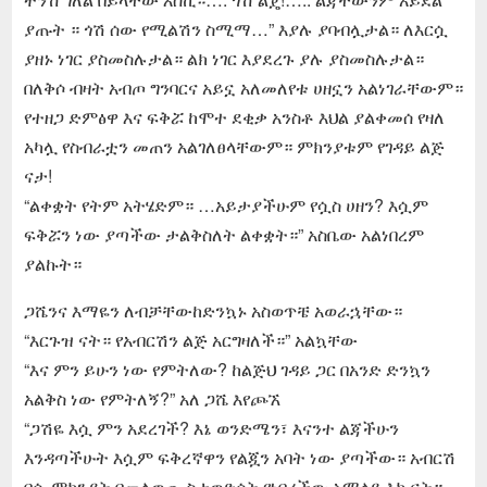
ያጡት ። ጎሽ ሰው የሚልሽን ስሚማ…” እያሉ ያባብሏታል። ለእርሷ
ያዘኑ ነገር ያስመስሉታል። ልክ ነገር እያደረጉ ያሉ ያስመስሉታል።
በለቅሶ ብዛት አብጦ ግንባርና አይኗ አለመለየቱ ሀዘኗን አልነገራቸውም።
የተዘጋ ድምፅዋ እና ፍቅሯ ከሞተ ደቂቃ አንስቶ እህል ያልቀመሰ የዛለ
አካሏ የስብራቷን መጠን አልገለፀላቸውም። ምክንያቱም የገዳይ ልጅ
ናታ!
“ልቀቋት የትም አትሄድም። …አይታያችሁም የሷስ ሀዘን? እሷም
ፍቅሯን ነው ያጣችው ታልቅስለት ልቀቋት።” አስቤው አልነበረም
ያልኩት።
ጋሼንና እማዬን ለብቻቸውከድንኳኑ አስወጥቼ አወራኋቸው።
“እርጉዝ ናት። የአብርሽን ልጅ አርግዛለች።” አልኳቸው
“እና ምን ይሁን ነው የምትለው? ከልጅህ ገዳይ ጋር በአንድ ድንኳን
አልቅስ ነው የምትለኝ?” አለ ጋሼ እየጮኧ
“ጋሽዬ እሷ ምን አደረገች? እኔ ወንድሜን፣ እናንተ ልጃችሁን
እንዳጣችሁት እሷም ፍቅረኛዋን የልጇን አባት ነው ያጣችው። አብርሽ
በሷ ምክንያት በመለወጡ ስታወድሳት የነበረችው አማላይ እኮ ናት።