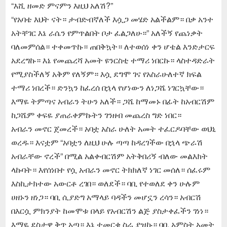
“እሺ ዘመድ ምናምን እዚህ አለሽ?”
“የአባቴ እህት ናት። ታብድብኛለች እሷጋ መሄድ አልችልም። በቃ አንተ
አትቸገር እኔ ራሴን የምጥልበት ቦታ ፈልጋለሁ።” አለችኝ የጨነቃት
ባለመምሰል። ተቀመጥኩ። ጠበቅኳት። ለተወሰነ ቀን ሆቴል እንድታርፍ
አደረግኩ። እኔ የመጨረሻ አመት ዩንርስቲ ተማሪ ነበርኩ። ላስተዳድራት
የሚያስችለኝ አቅም የለኝም። እሷ ደግሞ ገና የአስራሁለተኛ ክፍል
ተማሪ ነበረች። ድንኳን ከፈረሰ በኋላ የሆነውን ለነጋሼ ነገርኳቸው።
እማዬ ትምጣና አብራን ትሁን አለች። ጋሼ ከማመኑ በፊት ከአብርሽም
ከጋሼም ቀፍዬ ያጠራቀምኩትን ገንዘብ መጨረስ ግድ ነበር።
አብራን መኖር ጀመረች። አባቷ አስራ ሁለት አመት ተፈርዶባቸው ወህኒ
ወረዱ። እናቷም “አባቷን ለዚህ ሁሉ ጣጣ ከዳረገችው በኋላ ጭራሽ
አብራቸው ኖረች” በሚል አልቀብርሽም አትቅበሪኝ ብለው መልእክት
ላኩባት። እየሰነበተ የሷ አብራን መኖር ትክክለኛ ነገር መሰለ። ሰፈሩም
እስኪታክተው አውርቶ ረገበ። ወለደች። ባቢ የተወለደ ቀን ሁሉም
ሀዘኑን ዘነጋ። ባቢ ሲያድግ አማላይ ባዳችን መሆኗን ረሳን። አብርሽ
በእርሷ ምክንያት ከመሞቱ በላይ የአብርሽን ልጅ ያስታቀፈችን ገነነ።
እማዬ ደስታዋ ቅጥ አጣ። እኔ ተመርቄ ስራ ያዝኩ። ባቢ አምስት አመት