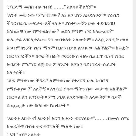
“ፓርላማ መሰስ ብዬ ገብቼ …….” አልሳቀችልኝም።
“አንተ መቼ ነው የምታድገው? እኔ እኮ ህፃን አይደለሁም። የራሴን
ችግር በራሴ መፍታት እችላለሁ። ያስቀየመኝን ሁሉ ተደባድበህ
እስከመቼ ነው የምትዘልቀው? ወይስ ምንም ነገር አላውራህ?”
ሁሌ ቃል እገባላታለሁ። ግን ጠብቄላት አላውቅም። ለእሷ አንዲት ዘለላ
እንባ ምክንያት የሆነ ማንም ቢሆን በቃል ልግባባው አልችልም። ከፍቷት
ነበር የነገረችኝ። ከወራት በፊት ወደድኩሽ ብሎ ሲፈርጥ ሲነሳ የነበረ
አብሯት የሚማር ልጅ በቂ ምክንያት እንኳን ሳይነግራት ሲለያት
አለቀሰች።
“ቆይ ምንድነው ችግሬ? ለምንድነው የቀረበኝ ሁሉ አብሮኝ
የማይቆየው?” አለችኝ። እንዲህ ያሳመማትን ሰው መታገስ አልችልም
ነበር። ፈልጌ አገኘሁት። ምን ያህል እንደጎዳሁት አላውቅም። ሰዎች
ሲጯጯሁ ነው ከቦታው የጠፋሁት።
“አሁኑኑ እቤት ና! አሁኑኑ! አሮን አሁኑኑ ብዬሃለሁ።”…….. በሙሉ ስሜ
ከጠራችኝ በብዙ ተናዳብኛለች ማለት ነው።
” እሺ” ብቻ አልኳት