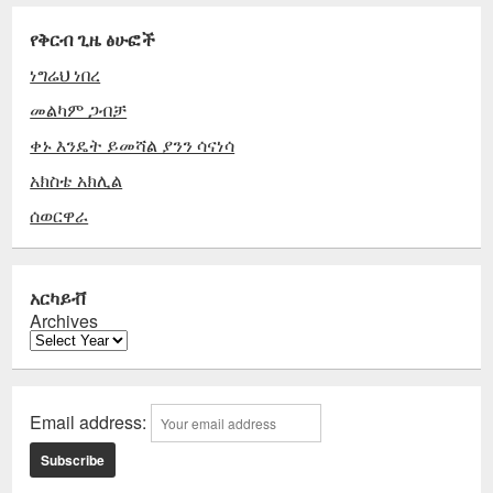
የቅርብ ጊዜ ፅሁፎች
ነግሬህ ነበረ
መልካም ጋብቻ
ቀኑ እንዴት ይመሻል ያንን ሳናነሳ
አክስቴ አክሊል
ሰወርዋራ
አርካይቭ
Archives
Email address: