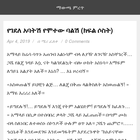
ማውጫ ምረጥ
የገደለ አባትሽ የሞተው ባልሽ (ክፍል ሶስት)
Apr 4, 2019
በ
ሜሪ ፈለቀ
0 Comments
አማላይ ከሬሳ ሳጥኑ አጠገብ አልነሳም ብላ ለያዥ ለገናዥ አስቸገረች…
ጋሼ የልጄ ገዳይ እሷ ናት ካልገደልኳት ብሎ ሁከት አስነሳ። እማዬም
ለዓይኔ አልያት አለች። እኔስ? … እኔ ዞረብኝ።
«አስወጡልኝ ይህቺን ልጅ… ለልጄ በቅጡ ላልቅስለት አስወጡልኝ! »
እማዬ እሪሪሪ አለች።
«ይግደሉኝ!… ይግደሉኝ እንጂ የትም አልሄድም! ይግደሉኝ ከፈለጉ…
» አማላይ በሲቃ በተሰባበረ ቃላት ጋሼ ላይ አፈጠጠች። በጣም ጮክ
ብላ ስለነበር ለተወሰኑ ሰኮንዶች ሁሉም ፀጥ አለ። ጋሼን ጨምሮ።……
ጎረቤቶች እንደመደገፍ እንደመግፋትም እያደረጉዋት “ከአይናቸው
ትንሽ ገለል በይላቸው እስኪ።…. ጎሽ ልጄ!….. ልጃቸውንም አይደል