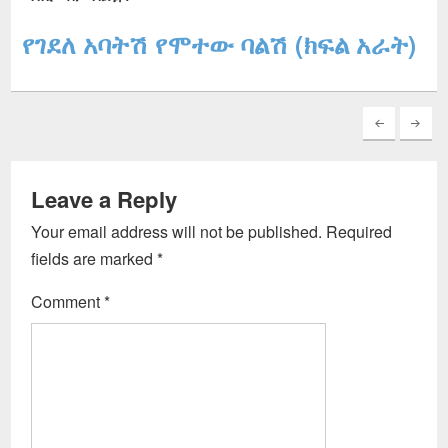
የገደለ አባትሽ የሞተው ባልሽ (ክፍል አራት)
Leave a Reply
Your email address will not be published.
Required
fields are marked
*
Comment
*