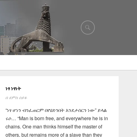
ነፃ ነፃነት
በ
ደምስ ሰይፉ
“ነፃ ሆነን ብንፈጠርም በየሄድንበት እንደታሰርን ነው” ይላል
ሩሶ… “Man is born free, and everywhere he is in
chains. One man thinks himself the master of
others, but remains more of a slave than they